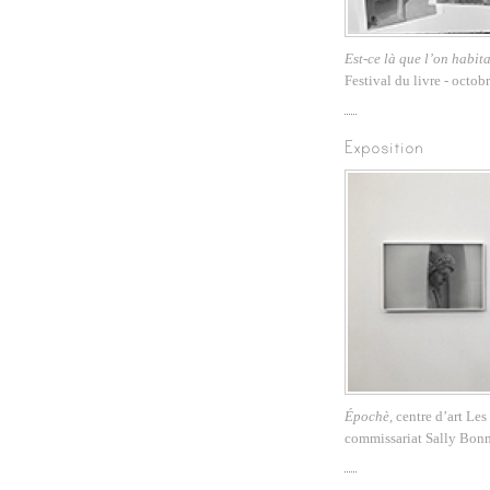
Est-ce là que l’on habitai
Festival du livre - octob
Exposition
Épochè,
centre d’art Le
commissariat Sally Bonn